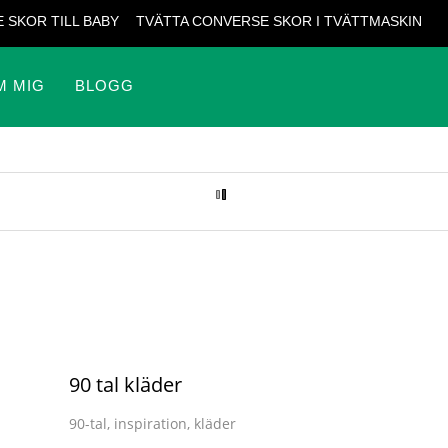
 SKOR TILL BABY
TVÄTTA CONVERSE SKOR I TVÄTTMASKIN
M MIG
BLOGG
90 tal kläder
90-tal
,
inspiration
,
kläder