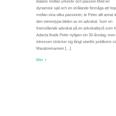
Balans mellan yrkesliv och passion Med en
dynamisk själ och en strålande förmåga att ho
mellan sina olika passioner, är Peter allt annat 
den stereotypa bilden av en advokat. Som en
framstående advokat på en advokatbyrå som h
Adacta firade Peter nyligen sin 30-årsdag, men
intressen sträcker sig långt utanför juridikens vä
Maratonmannen […]
Mer