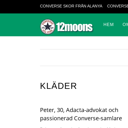
CONVERSE SKOR FRÅN ALANYA
CONVERSE
HEM
O
KLÄDER
Peter, 30, Adacta-advokat och
passionerad Converse-samlare