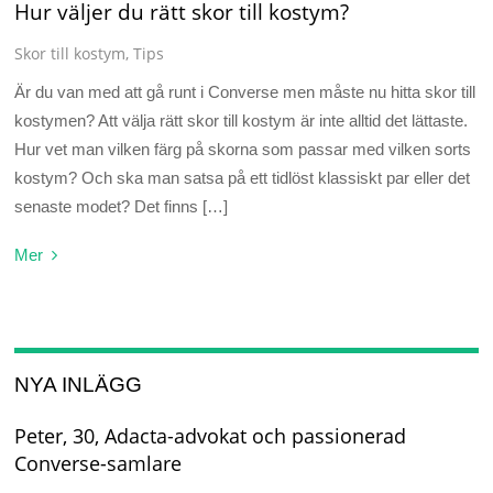
Hur väljer du rätt skor till kostym?
Skor till kostym
,
Tips
Är du van med att gå runt i Converse men måste nu hitta skor till
kostymen? Att välja rätt skor till kostym är inte alltid det lättaste.
Hur vet man vilken färg på skorna som passar med vilken sorts
kostym? Och ska man satsa på ett tidlöst klassiskt par eller det
senaste modet? Det finns […]
Mer
NYA INLÄGG
Peter, 30, Adacta-advokat och passionerad
Converse-samlare