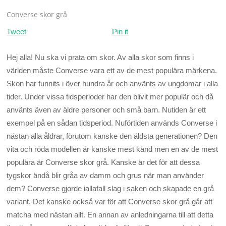
Converse skor grå
Tweet
Pin it
Hej alla! Nu ska vi prata om skor. Av alla skor som finns i
världen måste Converse vara ett av de mest populära märkena.
Skon har funnits i över hundra år och använts av ungdomar i alla
tider. Under vissa tidsperioder har den blivit mer populär och då
använts även av äldre personer och små barn. Nutiden är ett
exempel på en sådan tidsperiod. Nuförtiden används Converse i
nästan alla åldrar, förutom kanske den äldsta generationen? Den
vita och röda modellen är kanske mest känd men en av de mest
populära är Converse skor grå. Kanske är det för att dessa
tygskor ändå blir gråa av damm och grus när man använder
dem? Converse gjorde iallafall slag i saken och skapade en grå
variant. Det kanske också var för att Converse skor grå går att
matcha med nästan allt. En annan av anledningarna till att detta