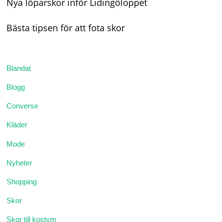
Nya löparskor inför Lidingöloppet
Bästa tipsen för att fota skor
Blandat
Blogg
Converse
Kläder
Mode
Nyheter
Shopping
Skor
Skor till kostym