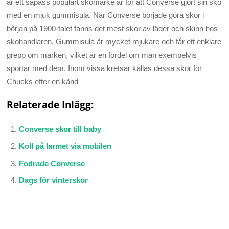
är ett såpass populärt skomärke är för att Converse gjort sin sko
med en mjuk gummisula. När Converse började göra skor i
början på 1900-talet fanns det mest skor av läder och skinn hos
skohandlaren. Gummisula är mycket mjukare och får ett enklare
grepp om marken, vilket är en fördel om man exempelvis
sportar med dem. Inom vissa kretsar kallas dessa skor för
Chucks efter en känd
Relaterade Inlägg:
Converse skor till baby
Koll på larmet via mobilen
Fodrade Converse
Dags för vinterskor