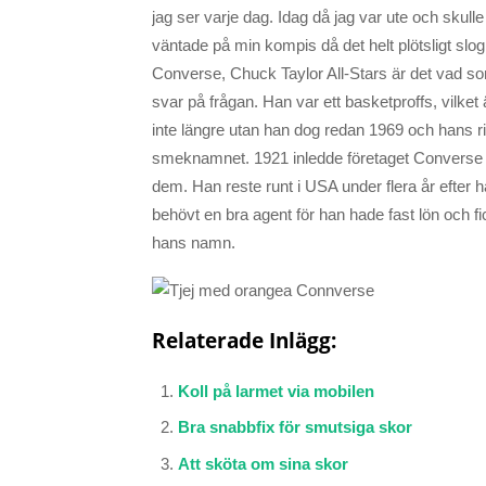
jag ser varje dag. Idag då jag var ute och skulle
väntade på min kompis då det helt plötsligt sl
Converse, Chuck Taylor All-Stars är det vad so
svar på frågan. Han var ett basketproffs, vilket 
inte längre utan han dog redan 1969 och hans ri
smeknamnet. 1921 inledde företaget Converse et
dem. Han reste runt i USA under flera år efter h
behövt en bra agent för han hade fast lön och 
hans namn.
Relaterade Inlägg:
Koll på larmet via mobilen
Bra snabbfix för smutsiga skor
Att sköta om sina skor