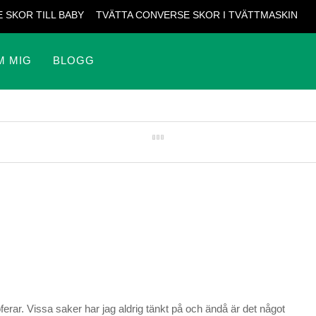
 SKOR TILL BABY
TVÄTTA CONVERSE SKOR I TVÄTTMASKIN
M MIG
BLOGG
ferar. Vissa saker har jag aldrig tänkt på och ändå är det något