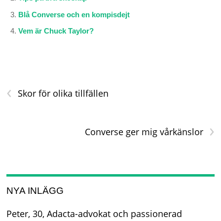
Blå Converse och en kompisdejt
Vem är Chuck Taylor?
‹
Skor för olika tillfällen
›
Converse ger mig vårkänslor
NYA INLÄGG
Peter, 30, Adacta-advokat och passionerad