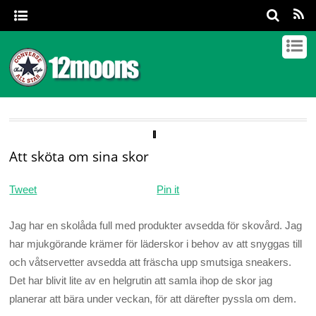
Att sköta om sina skor
Tweet
Pin it
Jag har en skolåda full med produkter avsedda för skovård. Jag
har mjukgörande krämer för läderskor i behov av att snyggas till
och våtservetter avsedda att fräscha upp smutsiga sneakers.
Det har blivit lite av en helgrutin att samla ihop de skor jag
planerar att bära under veckan, för att därefter pyssla om dem.