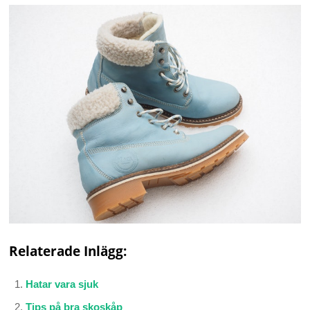
Relaterade Inlägg:
Hatar vara sjuk
Tips på bra skoskåp