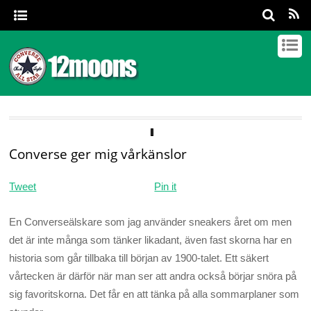
Converse ger mig vårkänslor
Tweet
Pin it
En Converseälskare som jag använder sneakers året om men
det är inte många som tänker likadant, även fast skorna har en
historia som går tillbaka till början av 1900-talet. Ett säkert
vårtecken är därför när man ser att andra också börjar snöra på
sig favoritskorna. Det får en att tänka på alla sommarplaner som