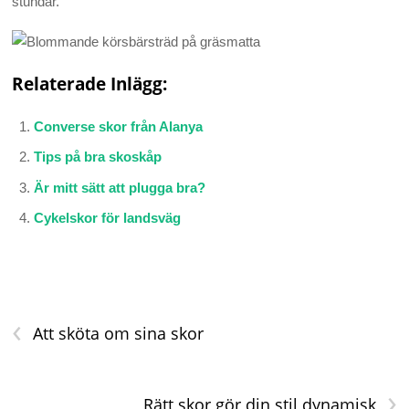
stundar.
Relaterade Inlägg:
Converse skor från Alanya
Tips på bra skoskåp
Är mitt sätt att plugga bra?
Cykelskor för landsväg
‹
Att sköta om sina skor
›
Rätt skor gör din stil dynamisk