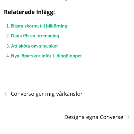
Relaterade Inlägg:
Bästa skorna till bilkörning
Dags för en utrensning
Att sköta om sina skor
Nya löparskor inför Lidingöloppet
‹
Converse ger mig vårkänslor
›
Designa egna Converse