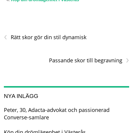
‹
Rätt skor gör din stil dynamisk
›
Passande skor till begravning
NYA INLÄGG
Peter, 30, Adacta-advokat och passionerad
Converse-samlare
Köp din drömlägenhet i Västerås