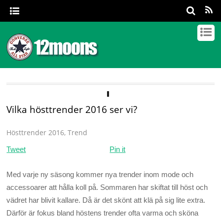
Vilka hösttrender 2016 ser vi?
Hösttrender 2016
,
Trend
Tweet
Pin it
Med varje ny säsong kommer nya trender inom mode och
accessoarer att hålla koll på. Sommaren har skiftat till höst och
vädret har blivit kallare. Då är det skönt att klä på sig lite extra.
Därför är fokus bland höstens trender ofta varma och sköna