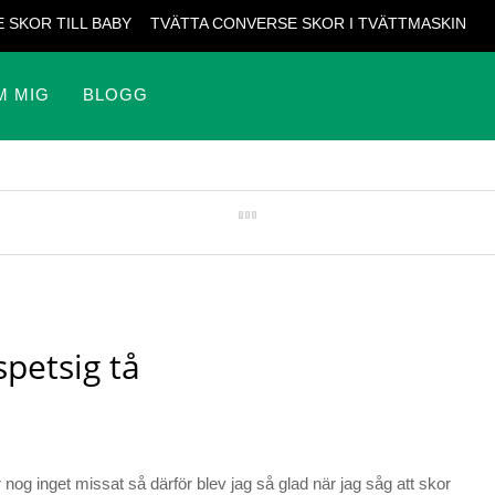
 SKOR TILL BABY
TVÄTTA CONVERSE SKOR I TVÄTTMASKIN
M MIG
BLOGG
petsig tå
 nog inget missat så därför blev jag så glad när jag såg att skor