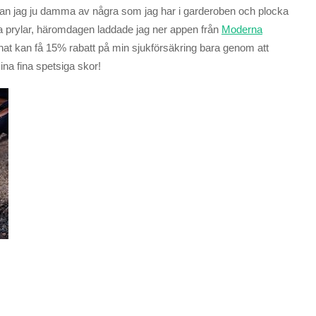
u kan jag ju damma av några som jag har i garderoben och plocka
a prylar, häromdagen laddade jag ner appen från
Moderna
nnat kan få 15% rabatt på min sjukförsäkring bara genom att
ina fina spetsiga skor!