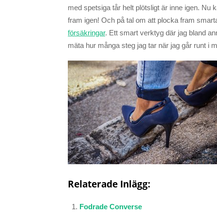
med spetsiga tår helt plötsligt är inne igen. N
fram igen! Och på tal om att plocka fram smart
försäkringar
. Ett smart verktyg där jag bland a
mäta hur många steg jag tar när jag går runt i m
Relaterade Inlägg:
Fodrade Converse